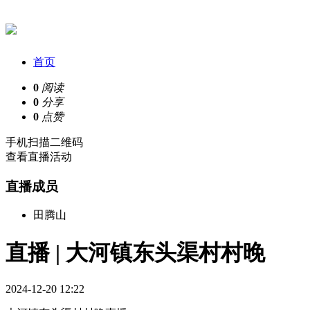
首页
0
阅读
0
分享
0
点赞
手机扫描二维码
查看直播活动
直播成员
田腾山
直播 | 大河镇东头渠村村晚
2024-12-20 12:22