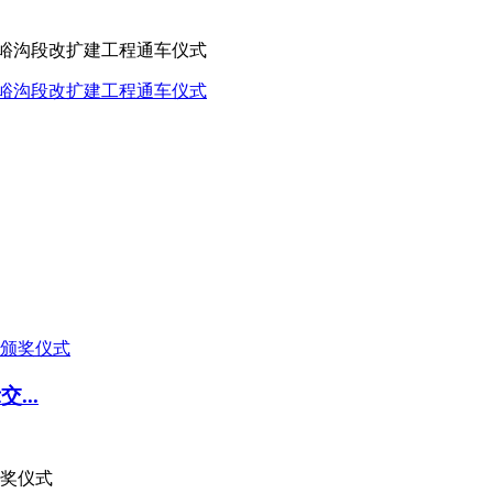
吐峪沟段改扩建工程通车仪式
吐峪沟段改扩建工程通车仪式
...
颁奖仪式