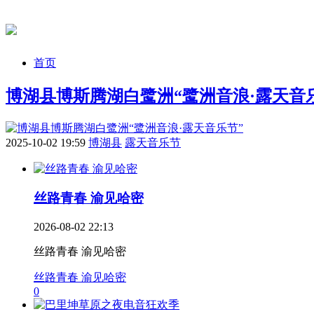
首页
博湖县博斯腾湖白鹭洲“鹭洲音浪·露天音
2025-10-02 19:59
博湖县
露天音乐节
丝路青春 渝见哈密
2026-08-02 22:13
丝路青春 渝见哈密
丝路青春 渝见哈密
0