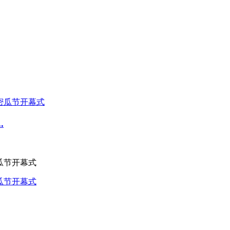
.
瓜节开幕式
瓜节开幕式